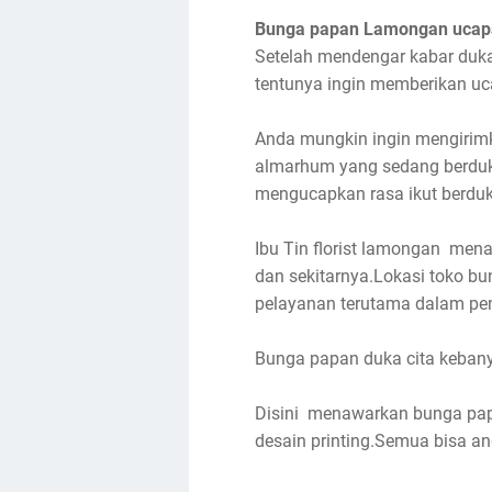
Bunga papan Lamongan ucapan
Setelah mendengar kabar duka 
tentunya ingin memberikan u
Anda mungkin ingin mengirimk
almarhum yang sedang berduka
mengucapkan rasa ikut berduk
Ibu Tin florist lamongan men
dan sekitarnya.Lokasi toko b
pelayanan terutama dalam pe
Bunga papan duka cita kebany
Disini menawarkan bunga pap
desain printing.Semua bisa a