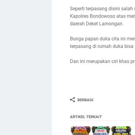
Seperti terpasang disini sala
Kapolres Bondowoso atas men
daerah Deket Lamongan.
Bunga papan duka cita ini men
terpasang di rumah duka bisa
Dan ini merupakan ciri khas 
BERBAGI
ARTIKEL TERKAIT