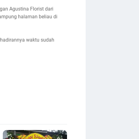
an Agustina Florist dari
ampung halaman beliau di
kehadirannya waktu sudah