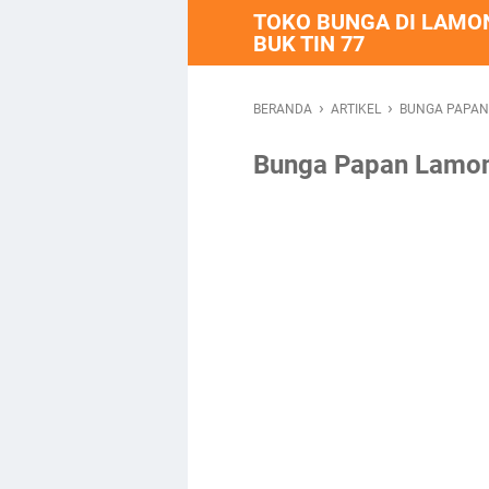
TOKO BUNGA DI LAMO
BUK TIN 77
›
›
BERANDA
ARTIKEL
BUNGA PAPAN 
Bunga Papan Lamong