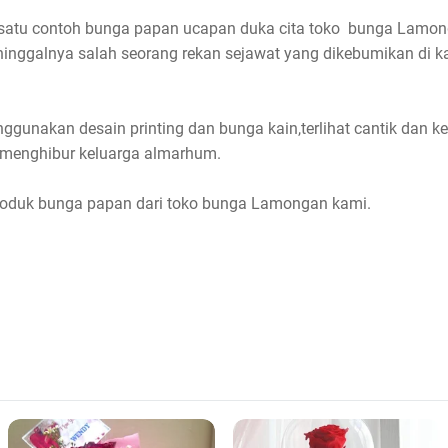
h satu contoh bunga papan ucapan duka cita toko bunga Lamong
inggalnya salah seorang rekan sejawat yang dikebumikan di k
ggunakan desain printing dan bunga kain,terlihat cantik dan 
 menghibur keluarga almarhum.
produk bunga papan dari toko bunga Lamongan kami.