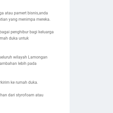
a atau parnert bisnis,anda
atian yang menimpa mereka.
bagai penghibur bagi keluarga
umah duka untuk
 seluruh wilayah Lamongan
tambahan lebih pada
kirim ke rumah duka.
an dari styrofoam atau