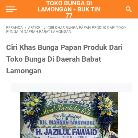
TOKO BUNGA DI
LAMONGAN - BUK TIN
77
›
›
BERANDA
ARTIKEL
CIRI KHAS BUNGA PAPAN PRODUK DARI TOKO
BUNGA DI DAERAH BABAT LAMONGAN
Ciri Khas Bunga Papan Produk Dari
Toko Bunga Di Daerah Babat
Lamongan